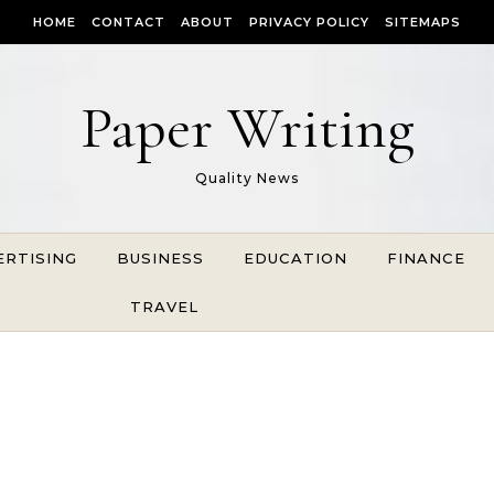
HOME
CONTACT
ABOUT
PRIVACY POLICY
SITEMAPS
Paper Writing
Quality News
ERTISING
BUSINESS
EDUCATION
FINANCE
TRAVEL