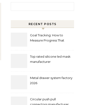
Search for:
RECENT POSTS
Goal Tracking: How to
Measure Progress That
Actually Matters
Top rated silicone led mask
manufacturer
Metal drawer system factory
2026
Circular push pull
connectors manufacturer