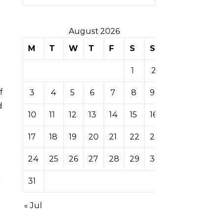
August 2026
M
T
W
T
F
S
S
1
2
3
4
5
6
7
8
9
d
10
11
12
13
14
15
16
17
18
19
20
21
22
23
24
25
26
27
28
29
30
31
« Jul