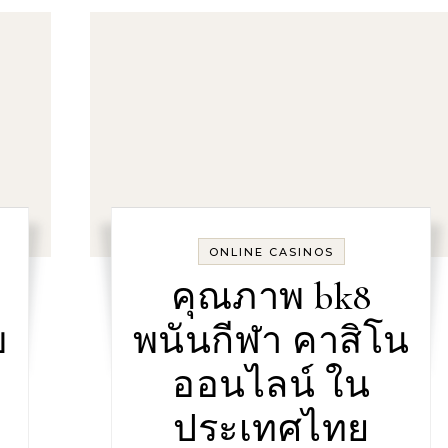
ONLINE CASINOS
คุณภาพ bk8
บ
พนันกีฬา คาสิโน
ย
ออนไลน์ ใน
ประเทศไทย