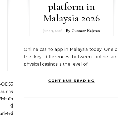
platform in
Malaysia 2026
June 3, 2026
- By
Gunnarr Kajetán
Online casino app in Malaysia today: One of
the key differences between online an
physical casinos is the level of…
CONTINUE READING
ชอบการ
กีฬามัก
่วม ที่
ีฬาที่