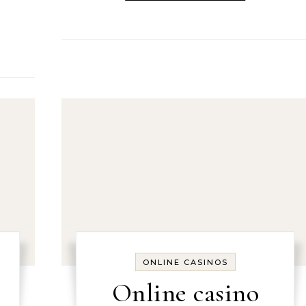
ONLINE CASINOS
Online casino