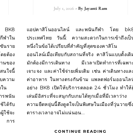
July 1, 2026
- By
Jayanti Ram
แอปคาสิโนออนไลน์ และพนันกีฬา โดย bk8
กีฬาใน
ประเทศไทย วันนี้: ความสะดวกในการเข้าถึงเป็
ขันราย
หนึ่งในข้อได้เปรียบที่สำคัญที่สุดของคาสิโน
โดยต้อง
ออนไลน์เมื่อเทียบกับสถานที่จริง คาสิโนแบบดั้งเดิ
งานของ
มักต้องมีการเดินทาง มีเวลาเปิดทำการที่เฉพา
สนใจนี้
เจาะจง และค่าใช้จ่ายเพิ่มเติม เช่น ค่าเดินทางแล
สบความ
ค่าอาหาร ในทางตรงกันข้าม แพลตฟอร์มออนไลน
ุดใน
อย่าง BK8 เปิดให้บริการตลอด 24 ชั่วโมง ทำให้ผู
การพนัน
เล่นมีอิสระที่จะสนุกกับเกมได้ทุกเมื่อที่มีเวลาว่าง
้ได้รับ
ความยืดหยุ่นนี้ดึงดูดใจเป็นพิเศษในเมืองที่วุ่นวายซึ่
ผู้ใช้จะ
ตารางเวลาอาจไม่แน่นอน…
อล การ
CONTINUE READING