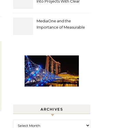
Into Projects With Clear
Deliverables
MediaOne and the
Importance of Measurable
Marketing in Singapore
ARCHIVES
Archives