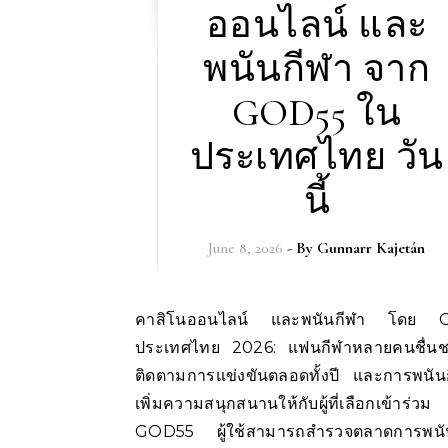
ออนไลน์ และ
พนันกีฬา จาก
GOD55 ใน
ประเทศไทย วัน
นี้
June 8, 2026
- By
Gunnarr Kajetán
คาสิโนออนไลน์ และพนันกีฬา โดย GOD55
ประเทศไทย 2026: แฟนกีฬาหลายคนชื่น
ติดตามการแข่งขันตลอดทั้งปี และการพนัน
เพิ่มความสนุกสนานให้กับผู้ที่เลือกเข้าร
GOD55 ผู้ใช้สามารถสำรวจตลาดการพนันก