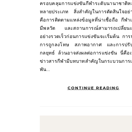
ครอบคลุมการแข่งขันกีฬาระดับนานาชาติ
หลายประเภท สิ่งสำคัญในการตัดสินใจอย่า
คือการติดตามแหล่งข้อมูลที่น่าเชื่อถือ กีฬาเป็
มีพลวัต และสถานการณ์สามารถเปลี่ยนแ
อย่างรวดเร็วก่อนการแข่งขันจะเริ่มต้น การ
การถูกลงโทษ สภาพอากาศ และการปรับเ
กลยุทธ์ ล้วนอาจส่งผลต่อการแข่งขัน นี่คือเห
ข่าวสารกีฬามีบทบาทสำคัญในกระบวนการเ
พัน…
CONTINUE READING