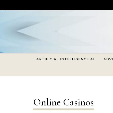
Skip to content
ARTIFICIAL INTELLIGENCE AI
ADV
Online Casinos